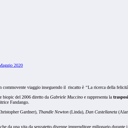
Maggio 2020
 commovente viaggio inseguendo il riscatto è
“
La ricerca della felicit
re biopic del 2006 diretto da
Gabriele Muccino
e rappresenta la
traspos
ditrice Fandango.
hristopher Gardner),
Thandle Newton
(Linda),
Dan Castellaneta
(Alan
che da una vita da senzatetto divenne imprenditore milionario durante i 