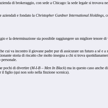
a azienda di brokeraggio, con sede a Chicago: la sede legale si trovava 
e aziendali e fondato la
Christopher
Gardner
International Holdings
, c
ggio e la determinazione sia possibile raggiungere un migliore tenore di
che cui va incontro il giovane padre pur di assicurare un futuro a sé e 
zionante storia di riscatto che molto insegna a chi si trova quotidianamen
o personale.
 pochi di divertire (
M-I-B – Men In Black
) ma in questo caso anche 
il figlio (qui non solo nella finzione scenica).