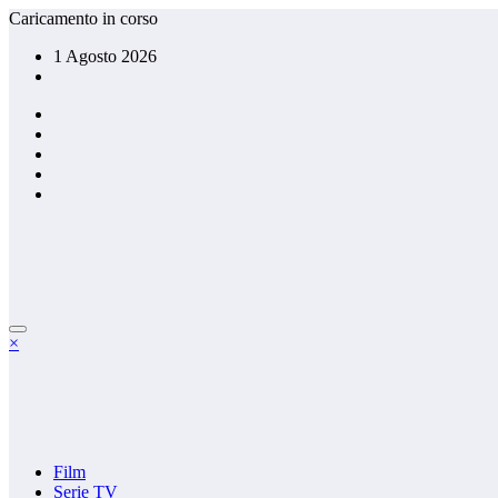
Vai
Caricamento in corso
al
1 Agosto 2026
contenuto
×
Film
Serie TV