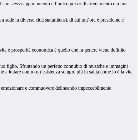
nel suo stesso appartamento e l’unico pezzo di arredamento era una
on sede in diverse città statunitensi, di cui tutt’ora è presidente e
 vita e prosperità economica è quello che in genere viene definito
a suo figlio. Sfruttando un perfetto connubio di musiche e immagini
te a lottare contro un’esistenza sempre più in salita come lo è la vita
di emozionare e commuovere delineando impeccabilmente