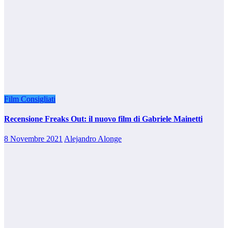
Film Consigliati
Recensione Freaks Out: il nuovo film di Gabriele Mainetti
8 Novembre 2021
Alejandro Alonge