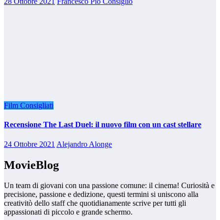
28 Ottobre 2021
Francesco Pio Consiglio
Film Consigliati
Recensione The Last Duel: il nuovo film con un cast stellare
24 Ottobre 2021
Alejandro Alonge
MovieBlog
Un team di giovani con una passione comune: il cinema! Curiosità e
precisione, passione e dedizione, questi termini si uniscono alla
creativitò dello staff che quotidianamente scrive per tutti gli
appassionati di piccolo e grande schermo.