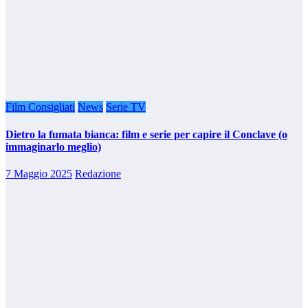
Film Consigliati
News
Serie TV
Dietro la fumata bianca: film e serie per capire il Conclave (o
immaginarlo meglio)
7 Maggio 2025
Redazione