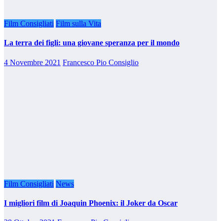
Film Consigliati
Film sulla Vita
La terra dei figli: una giovane speranza per il mondo
4 Novembre 2021
Francesco Pio Consiglio
Film Consigliati
News
I migliori film di Joaquin Phoenix: il Joker da Oscar