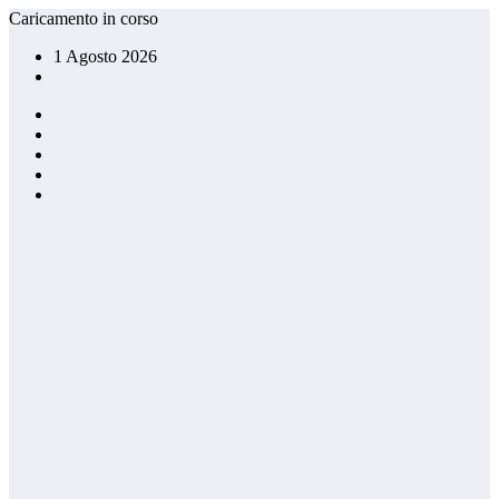
Vai
Caricamento in corso
al
1 Agosto 2026
contenuto