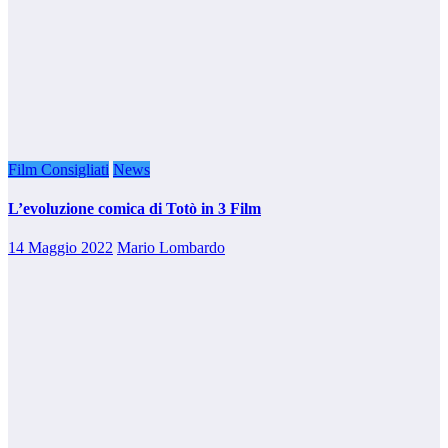
Film Consigliati
News
L’evoluzione comica di Totò in 3 Film
14 Maggio 2022
Mario Lombardo