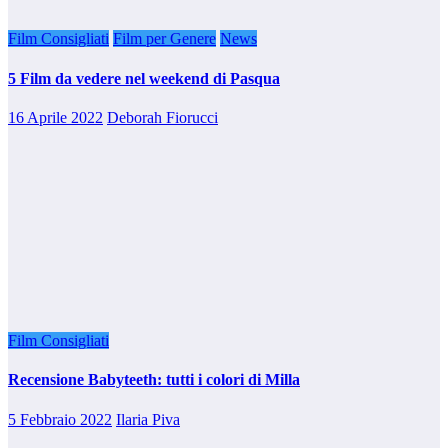
Film Consigliati
Film per Genere
News
5 Film da vedere nel weekend di Pasqua
16 Aprile 2022
Deborah Fiorucci
Film Consigliati
Recensione Babyteeth: tutti i colori di Milla
5 Febbraio 2022
Ilaria Piva