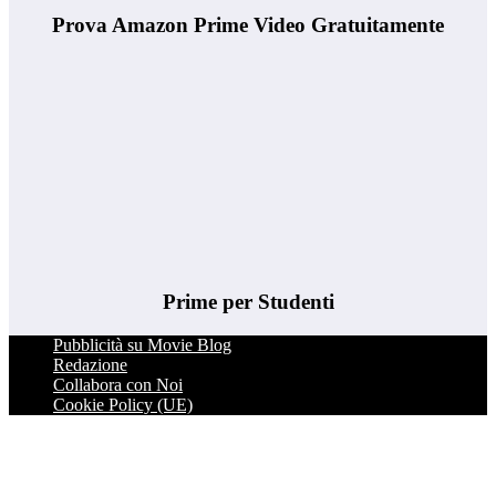
Prova Amazon Prime Video Gratuitamente
Prime per Studenti
Pubblicità su Movie Blog
Redazione
Collabora con Noi
Cookie Policy (UE)