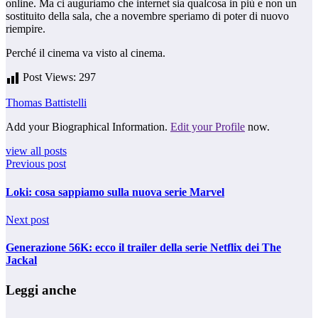
online. Ma ci auguriamo che internet sia qualcosa in più e non un
sostituito della sala, che a novembre speriamo di poter di nuovo
riempire.
Perché il cinema va visto al cinema.
Post Views:
297
Thomas Battistelli
Add your Biographical Information.
Edit your Profile
now.
view all posts
Previous post
Loki: cosa sappiamo sulla nuova serie Marvel
Next post
Generazione 56K: ecco il trailer della serie Netflix dei The
Jackal
Leggi anche