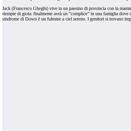
Jack (Francesco Gheghi) vive in un paesino di provincia con la mamma 
riempie di gioia: finalmente avrà un “complice” in una famiglia dove d
sindrome di Down è un fulmine a ciel sereno. I genitori si trovano imp