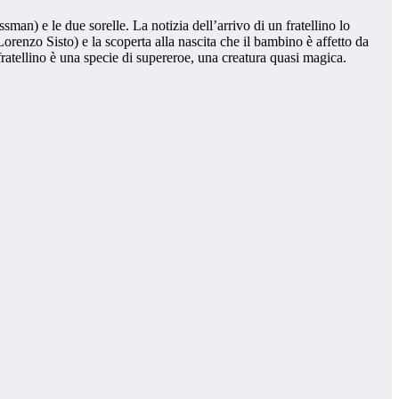
) e le due sorelle. La notizia dell’arrivo di un fratellino lo
renzo Sisto) e la scoperta alla nascita che il bambino è affetto da
ratellino è una specie di supereroe, una creatura quasi magica.