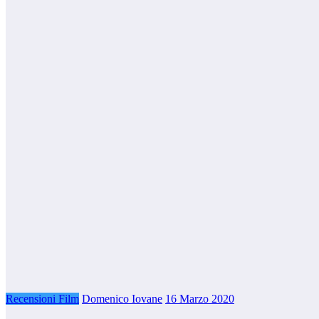
Recensioni Film
Domenico Iovane
16 Marzo 2020