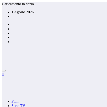
Vai
Caricamento in corso
al
1 Agosto 2026
contenuto
×
Film
Serie TV