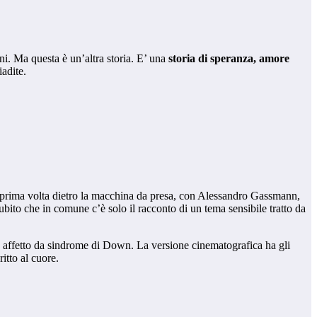
ni. Ma questa è un’altra storia. E’ una
storia di speranza, amore
adite.
 prima volta dietro la macchina da presa, con Alessandro Gassmann,
to che in comune c’è solo il racconto di un tema sensibile tratto da
, affetto da sindrome di Down. La versione cinematografica ha gli
itto al cuore.