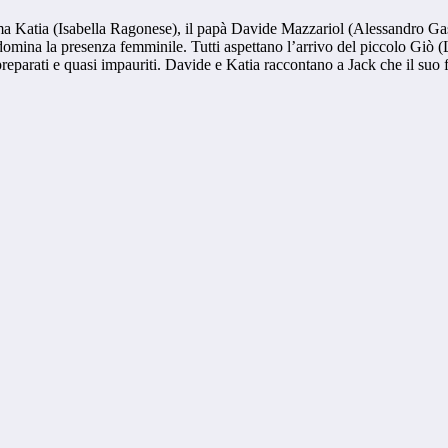
Katia (Isabella Ragonese), il papà Davide Mazzariol (Alessandro Gassman
omina la presenza femminile. Tutti aspettano l’arrivo del piccolo Giò (Lo
reparati e quasi impauriti. Davide e Katia raccontano a Jack che il suo f