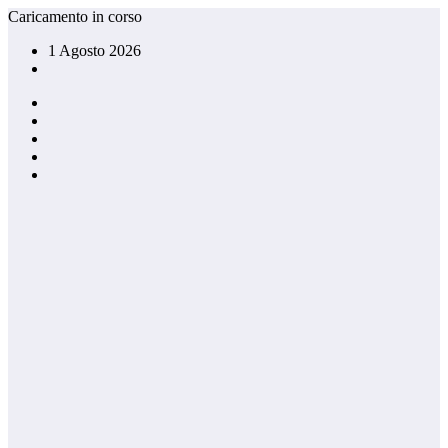
Vai
Caricamento in corso
al
1 Agosto 2026
contenuto