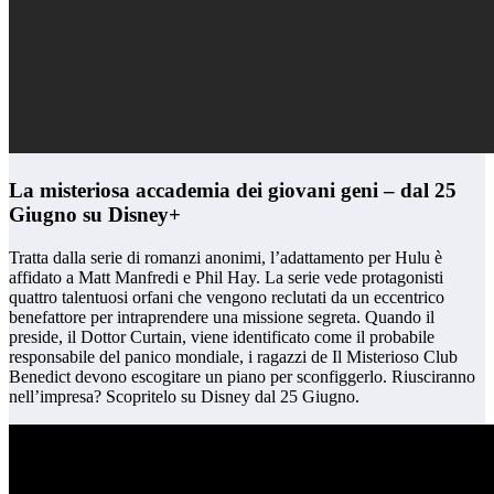
La misteriosa accademia dei giovani geni – dal 25
Giugno su Disney+
Tratta dalla serie di romanzi anonimi, l’adattamento per Hulu è
affidato a Matt Manfredi e Phil Hay. La serie vede protagonisti
quattro talentuosi orfani che vengono reclutati da un eccentrico
benefattore per intraprendere una missione segreta. Quando il
preside, il Dottor Curtain, viene identificato come il probabile
responsabile del panico mondiale, i ragazzi de Il Misterioso Club
Benedict devono escogitare un piano per sconfiggerlo. Riusciranno
nell’impresa? Scopritelo su Disney dal 25 Giugno.