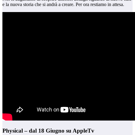
e la nuova storia che si andrà a creare. Per ora restiamo in attesa.
Physical – dal 18 Giugno su AppleTv