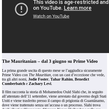
The Mauritanian – dal 3 giugno su Prime Video
La prima grande uscita di questo mese se l’aggiudica sicuramente
Prime Video con
The Mauritian,
con un cast d’eccezione che vede,
tra gli altri nomi,
Jodie Foster
,
Tahar Rahim
,
Benedict
Cumberbatch
e
Zachary Levi
.
Il film racconta la storia di Mohamedou Ould Slahi che, in seguito
all’attentato dell’11 settembre, viene arrestato dal governo degli Stati
Uniti e viene trasferito presso il campo di prigionia di Guantánamo,
dove viene trattenuto senza un’accusa o un processo. Slahi trova