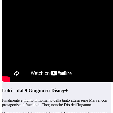
Loki – dal 9 Giugno su Disney+
Finalmente è giunto il momento della tanto attesa serie Marvel con
protagonista il fratello di Thor, nonché Dio dell’Inganno.