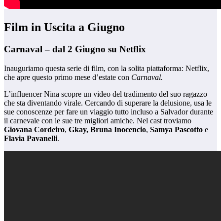
Film in Uscita a Giugno
Carnaval – dal 2 Giugno su Netflix
Inauguriamo questa serie di film, con la solita piattaforma: Netflix,
che apre questo primo mese d’estate con
Carnaval.
L’influencer Nina scopre un video del tradimento del suo ragazzo
che sta diventando virale. Cercando di superare la delusione, usa le
sue conoscenze per fare un viaggio tutto incluso a Salvador durante
il carnevale con le sue tre migliori amiche. Nel cast troviamo
Giovana Cordeiro
,
Gkay, Bruna Inocencio
,
Samya Pascotto
e
Flavia Pavanelli
.