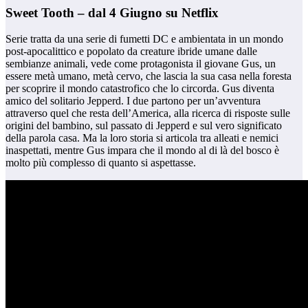
Sweet Tooth – dal 4 Giugno su Netflix
Serie tratta da una serie di fumetti DC e ambientata in un mondo
post-apocalittico e popolato da creature ibride umane dalle
sembianze animali, vede come protagonista il giovane Gus, un
essere metà umano, metà cervo, che lascia la sua casa nella foresta
per scoprire il mondo catastrofico che lo circorda. Gus diventa
amico del solitario Jepperd. I due partono per un’avventura
attraverso quel che resta dell’America, alla ricerca di risposte sulle
origini del bambino, sul passato di Jepperd e sul vero significato
della parola casa. Ma la loro storia si articola tra alleati e nemici
inaspettati, mentre Gus impara che il mondo al di là del bosco è
molto più complesso di quanto si aspettasse.