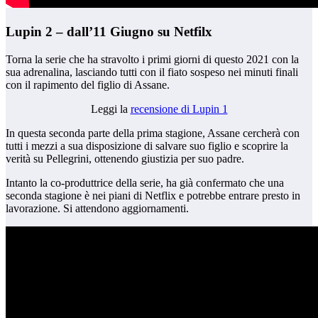
Lupin 2 – dall’11 Giugno su Netfilx
Torna la serie che ha stravolto i primi giorni di questo 2021 con la
sua adrenalina, lasciando tutti con il fiato sospeso nei minuti finali
con il rapimento del figlio di Assane.
Leggi la
recensione di Lupin 1
In questa seconda parte della prima stagione, Assane cercherà con
tutti i mezzi a sua disposizione di salvare suo figlio e scoprire la
verità su Pellegrini, ottenendo giustizia per suo padre.
Intanto la co-produttrice della serie, ha già confermato che una
seconda stagione è nei piani di Netflix e potrebbe entrare presto in
lavorazione. Si attendono aggiornamenti.