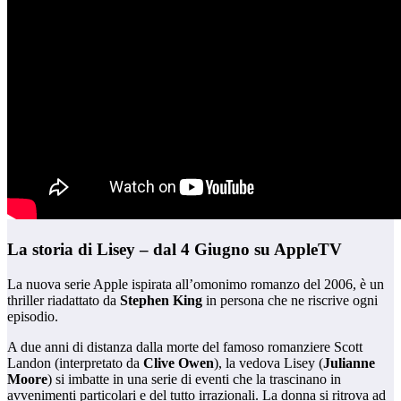
La storia di Lisey – dal 4 Giugno su AppleTV
La nuova serie Apple ispirata all’omonimo romanzo del 2006, è un
thriller riadattato da
Stephen King
in persona che ne riscrive ogni
episodio.
A due anni di distanza dalla morte del famoso romanziere Scott
Landon (interpretato da
Clive Owen
), la vedova Lisey (
Julianne
Moore
) si imbatte in una serie di eventi che la trascinano in
avvenimenti particolari e del tutto irrazionali. La donna si ritrova ad