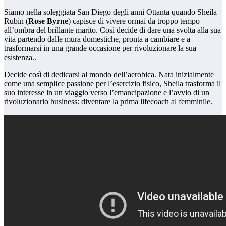
Siamo nella soleggiata San Diego degli anni Ottanta quando Sheila
Rubin (
Rose Byrne
) capisce di vivere ormai da troppo tempo
all’ombra del brillante marito. Così decide di dare una svolta alla sua
vita partendo dalle mura domestiche, pronta a cambiare e a
trasformarsi in una grande occasione per rivoluzionare la sua
esistenza..
Decide così di dedicarsi al mondo dell’aerobica. Nata inizialmente
come una semplice passione per l’esercizio fisico, Sheila trasforma il
suo interesse in un viaggio verso l’emancipazione e l’avvio di un
rivoluzionario business: diventare la prima lifecoach al femminile.