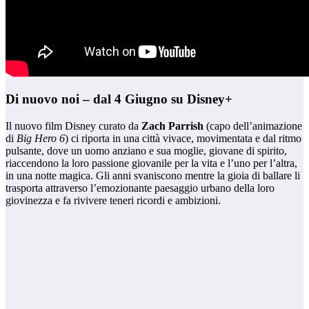
Di nuovo noi – dal 4 Giugno su Disney+
Il nuovo film Disney curato da
Zach Parrish
(capo dell’animazione
di
Big Hero 6
) ci riporta in una città vivace, movimentata e dal ritmo
pulsante, dove un uomo anziano e sua moglie, giovane di spirito,
riaccendono la loro passione giovanile per la vita e l’uno per l’altra,
in una notte magica. Gli anni svaniscono mentre la gioia di ballare li
trasporta attraverso l’emozionante paesaggio urbano della loro
giovinezza e fa rivivere teneri ricordi e ambizioni.