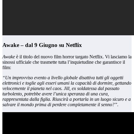
Awake – dal 9 Giugno su Netflix
Awake
è il titolo del nuovo film horror targato Netflix. Vi lasciamo la
sinossi ufficiale che trasmette tutta l’inquietudine che garantisce il
film:
“Un improvviso evento a livello globale disattiva tutti gli oggetti
elettronici e toglie agli esseri umani la capacità di dormire, gettando
velocemente il pianeta nel caos. Jill, ex soldatessa dal passato
turbolento, potrebbe avere l’unica speranza di una cura,
rappresentata dalla figlia. Riuscirà a portarla in un luogo sicuro e a
salvare il mondo prima di perdere completamente il senno?”.