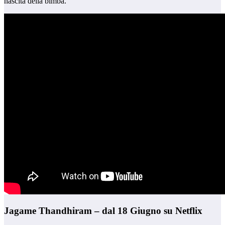
nascita della bimba.
Jagame Thandhiram – dal 18 Giugno su Netflix