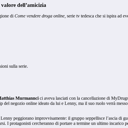
 valore dell’amicizia
agione di
Come vendere droga online,
serie tv tedesca che si ispira ad e
oni sulla serie.
atthias Murmannci
ci aveva lasciati con la cancellazione di MyDrugs 
p del negozio online ideato da lui e Lenny, ma il suo ruolo verrà messo 
di Lenny peggiorano improvvisamente: il gruppo seppellisce l’ascia di gu
arsi. I protagonisti cercheranno di portare a termine un ultimo incarico 