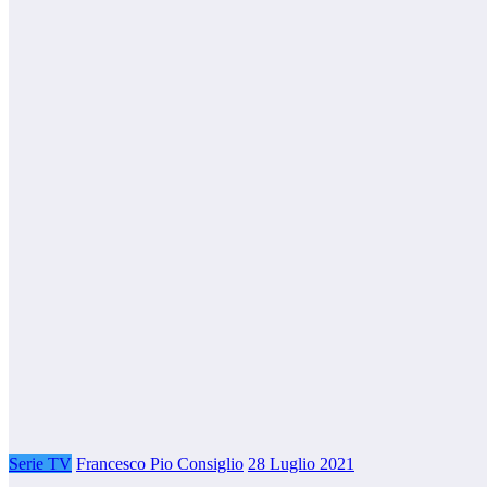
Serie TV
Francesco Pio Consiglio
28 Luglio 2021