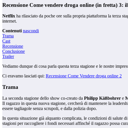
Recensione Come vendere droga online (in fretta) 3: il
Netflix
ha rilasciato da poche ore sulla propria piattaforma la terza st
internet.
Contenuti
nascondi
Trama
Cast
Recensione
Conclusione
Trailer
Vediamo dunque di cosa parla questa terza stagione e le nostre impressi
Ci eravamo lasciati qui:
Recensione Come Vendere droga online 2
Trama
La seconda stagione dello show co-creato da
Philipp Käßbohrer
e
M
Il ragazzo in questa nuova stagione, cercherà di mantenere la leadershi
essere tagliagole senza scrupoli, e dalla polizia dopo.
In questa situazione già alquanto complicata, le condizioni di salute 
stagioni per raccogliere i fondi necessari affinché il ragazzo possa cur