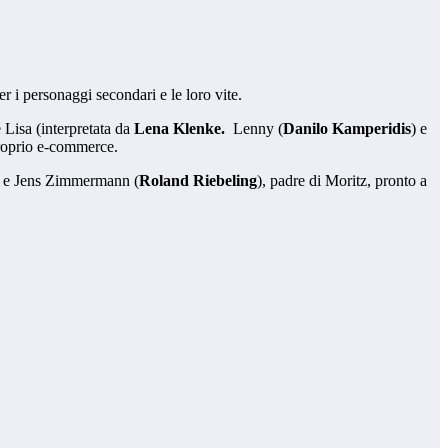
er i personaggi secondari e le loro vite.
 Lisa (interpretata da
Lena Klenke.
Lenny (
Danilo Kamperidis
) e
proprio e-commerce.
da” e Jens Zimmermann (
Roland Riebeling
), padre di Moritz, pronto a