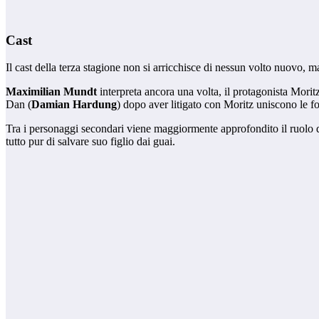
Cast
Il cast della terza stagione non si arricchisce di nessun volto nuovo, ma
Maximilian Mundt
interpreta ancora una volta, il protagonista Mori
Dan (
Damian Hardung
) dopo aver litigato con Moritz uniscono le fo
Tra i personaggi secondari viene maggiormente approfondito il ruolo di
tutto pur di salvare suo figlio dai guai.