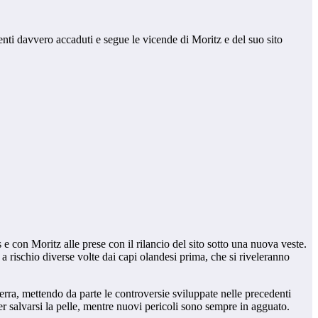
venti davvero accaduti e segue le vicende di Moritz e del suo sito
e con Moritz alle prese con il rilancio del sito sotto una nuova veste.
a rischio diverse volte dai capi olandesi prima, che si riveleranno
erra, mettendo da parte le controversie sviluppate nelle precedenti
per salvarsi la pelle, mentre nuovi pericoli sono sempre in agguato.