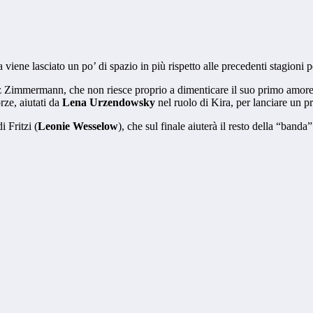
 viene lasciato un po’ di spazio in più rispetto alle precedenti stagioni p
tz Zimmermann, che non riesce proprio a dimenticare il suo primo amore
rze, aiutati da
Lena Urzendowsky
nel ruolo di Kira, per lanciare un 
 Fritzi (
Leonie Wesselow
), che sul finale aiuterà il resto della “ban