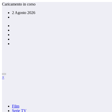
Vai
Caricamento in corso
al
2 Agosto 2026
contenuto
×
Film
Serie TV